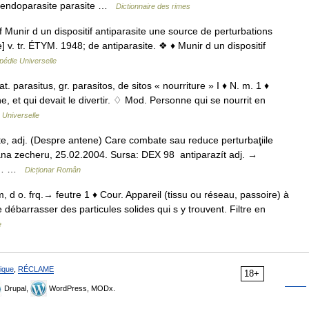
e endoparasite parasite …
Dictionnaire des rimes
f Munir d un dispositif antiparasite une source de perturbations
e] v. tr. ÉTYM. 1948; de antiparasite. ❖ ♦ Munir d un dispositif
pédie Universelle
lat. parasitus, gr. parasitos, de sitos « nourriture » I ♦ N. m. 1 ♦
, et qui devait le divertir. ♢ Mod. Personne qui se nourrit en
 Universelle
te, adj. (Despre antene) Care combate sau reduce perturbaţiile
e ana zecheru, 25.02.2004. Sursa: DEX 98 antiparazít adj. →
sa:… …
Dicționar Român
rum, d o. frq.→ feutre 1 ♦ Cour. Appareil (tissu ou réseau, passoire) à
e débarrasser des particules solides qui s y trouvent. Filtre en
e
ique
,
RÉCLAME
18+
Drupal,
WordPress, MODx.